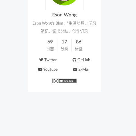
Eson Wong
Eson Wong's Blog，"生活随想、学习
笔记、读书总结、创作记录
69
17
86
日志
分类
标签
Twitter
GitHub
YouTube
E-Mail