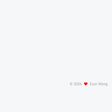
©
2026
Eson Wong