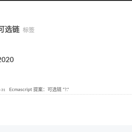
可选链
标签
2020
Ecmascript 提案：可选链 "?."
-31