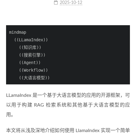
2025-10-12
mindmap

  ((LLamaIndex))

    ((知识库))

    ((搜索引擎))

    ((Agent))

    ((Workflow))

    ((大语言模型))
LLamaIndex 是一个基于大语言模型的应用的开源框架，可
以用于构建 RAG 检索系统和其他基于大语言模型的应
用。
本文将从浅及深地介绍如何使用 LlamaIndex 实现一个简单