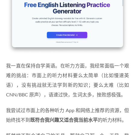
我一直在保持自学英语。在听力方面，我经常面临一个艰
难的挑战：市面上的听力材料要么太简单（比如慢速英
语），没有挑战就无法学到新的知识；要么太难（比如
CNN/BBC 原声），语速过快，生词太多，挫败感极强。
我尝试过市面上的各种听力 App 和网络上推荐的资源，但
始终找不到
既符合我兴趣又适合我当前水平
的听力材料。