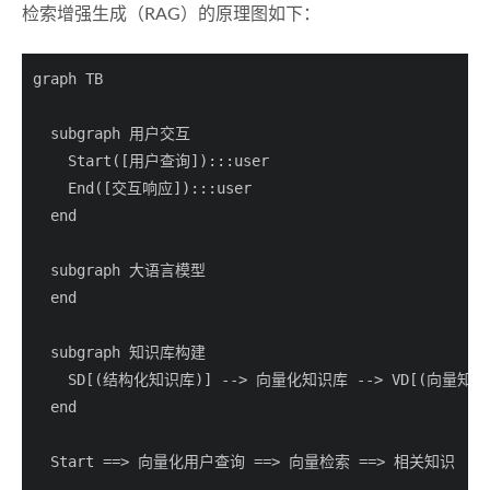
检索增强生成（RAG）的原理图如下：
graph TB

  subgraph 用户交互

    Start([用户查询]):::user

    End([交互响应]):::user

  end

  subgraph 大语言模型

  end

  subgraph 知识库构建

    SD[(结构化知识库)] --> 向量化知识库 --> VD[(向量知识库
  end

  Start ==> 向量化用户查询 ==> 向量检索 ==> 相关知识
