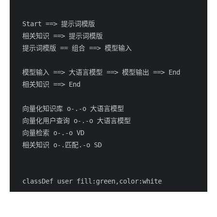
  Start ==> 提示词模版

  相关知识 ==> 提示词模版

  提示词模版 == 组合 ==> 模型输入

  模型输入 ==> 大语言模型 ==> 模型输出 ==> End

  相关知识 ==> End

  向量化知识库 o-.-o 大语言模型

  向量化用户查询 o-.-o 大语言模型

  向量检索 o-.-o VD

  相关知识 o-.匹配.-o SD

  classDef user fill:green,color:white