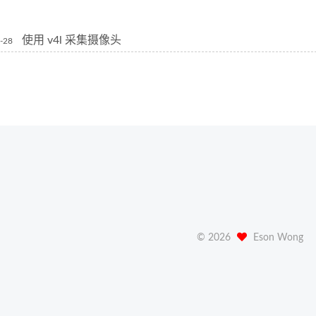
使用 v4l 采集摄像头
-28
©
2026
Eson Wong