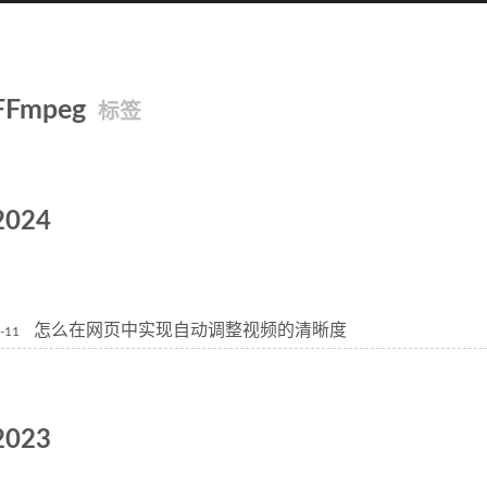
FFmpeg
标签
2024
怎么在网页中实现自动调整视频的清晰度
-11
2023