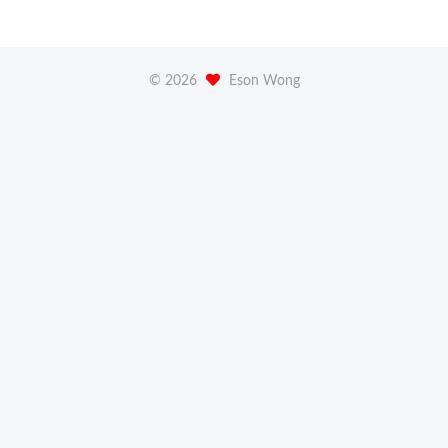
©
2026
Eson Wong