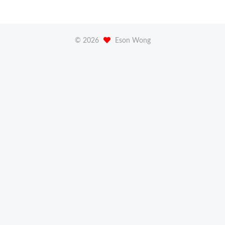
©
2026
Eson Wong