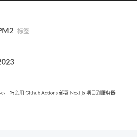
PM2
标签
2023
怎么用 Github Actions 部署 Next.js 项目到服务器
-09