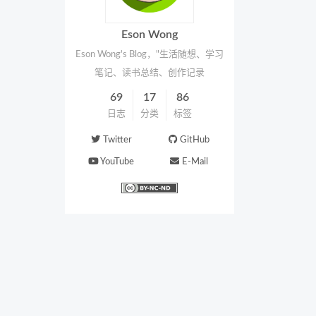
Eson Wong
Eson Wong's Blog，"生活随想、学习
笔记、读书总结、创作记录
69
17
86
日志
分类
标签
Twitter
GitHub
YouTube
E-Mail