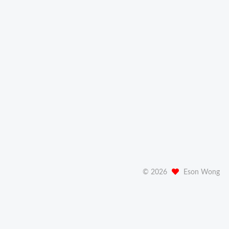
©
2026
Eson Wong